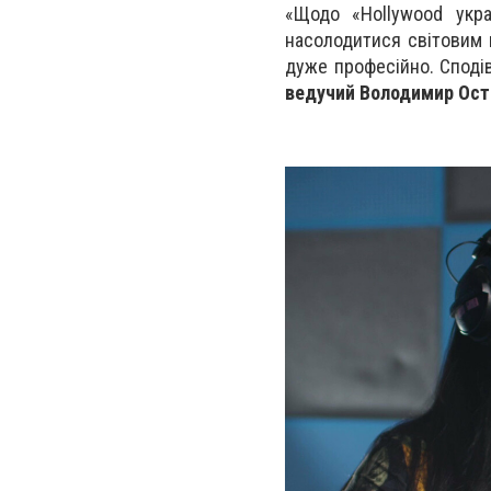
«Щодо «Hollywood укр
насолодитися світовим 
дуже професійно. Сподів
ведучий Володимир Ост