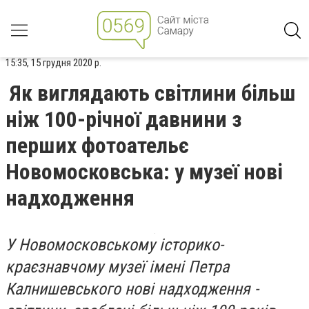
15:35, 15 грудня 2020 р.
Як виглядають світлини більш
ніж 100-річної давнини з
перших фотоательє
Новомосковська: у музеї нові
надходження
У Новомосковському історико-
краєзнавчому музеї імені Петра
Калнишевського нові надходження -