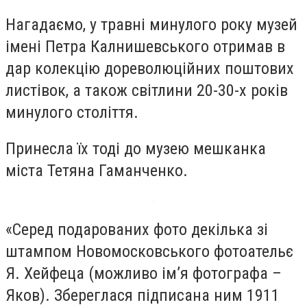
Нагадаємо, у травні минулого року музей
імені Петра Калнишевського отримав в
дар колекцію дореволюційних поштових
листівок, а також світлини 20-30-х років
минулого століття.
Принесла їх тоді до музею мешканка
міста Тетяна Гаманченко.
«Серед подарованих фото декілька зі
штампом Новомосковського фотоательє
Я. Хейфеца (можливо ім’я фотографа –
Яков). Збереглася підписана ним 1911