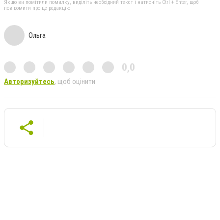
Якщо ви помітили помилку, виділіть необхідний текст і натисніть Ctrl + Enter, щоб
повідомити про це редакцію
Ольга
0,0
Авторизуйтесь
, щоб оцінити