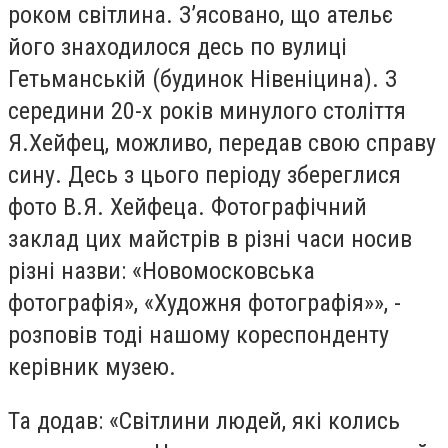
роком світлина. З’ясовано, що ательє
його знаходилося десь по вулиці
Гетьманській (будинок Нівеніцина). З
середини 20-х років минулого століття
Я.Хейфец, можливо, передав свою справу
сину. Десь з цього періоду збереглися
фото В.Я. Хейфеца. Фотографічний
заклад цих майстрів в різні часи носив
різні назви: «Новомосковська
фотографія», «Художня фотографія»», -
розповів тоді нашому кореспонденту
керівник музею.
Та додав: «Світлини людей, які колись