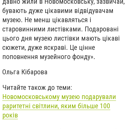
давно жили в Новомосковську, зазвичай,
бувають дуже цікавими відвідувачам
музею. Не менш цікавляться і
старовинними листівками. Подаровані
цього дня музею листівки мають цікаві
сюжети, дуже яскраві. Це цінне
поповнення музейного фонду».
Ольга Кібарова
Читайте також до теми:
Новомосковському музею подарували
раритетні світлини, яким більше 100
років