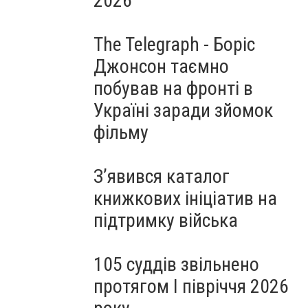
2026
The Telegraph - Боріс
Джонсон таємно
побував на фронті в
Україні заради зйомок
фільму
З’явився каталог
книжкових ініціатив на
підтримку війська
105 суддів звільнено
протягом I півріччя 2026