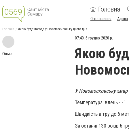
Головна
Оголошення
Афіша
Головна
Якою буде погода у Новомосковську цього дня
07:40, 6 грудня 2020 р.
Якою буд
Ольга
Новомоск
У Новомосковську хмар на
Температура: вдень - -1 -
Швидкість вітру до 6 мет
За останні 130 років 6 гр