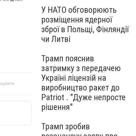
У НАТО обговорюють
розміщення ядерної
зброї в Польщі, Фінляндії
чи Литві
Трамп пояснив
затримку з передачею
Україні ліцензій на
 оцінити
виробництво ракет до
Patriot . "Дуже непросте
рішення"
Трамп зробив