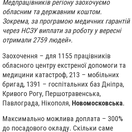
Медпрацівників регіону заохочуємо
обласним та державним коштом.
Зокрема, за програмою медичних гарантій
через НСЗУ виплати за роботу у вересні
отримали 2759 людей».
Заохочення – для 1155 працівників
обласного центру екстреної допомоги та
медицини катастроф, 213 – мобільних
бригад, 1391 – госпітальних баз Дніпра,
Кривого Рогу, Першотравенська,
Павлограда, Нікополя,
Новомосковська
.
Максимально можлива доплата – 300%
до посадового окладу. Скільки саме