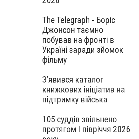
2026
The Telegraph - Боріс
Джонсон таємно
побував на фронті в
Україні заради зйомок
фільму
З’явився каталог
книжкових ініціатив на
підтримку війська
105 суддів звільнено
протягом I півріччя 2026