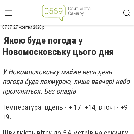
07:37, 27 жовтня 2020 р.
Якою буде погода у
Новомосковську цього дня
У Новомосковську майже весь день
погода буде похмурою, лише ввечері небо
проясниться. Без опадів.
Температура: вдень - + 17 +14; вночі - +9
+9.
Швидкість вітру до 5,4 метрів на секунду.