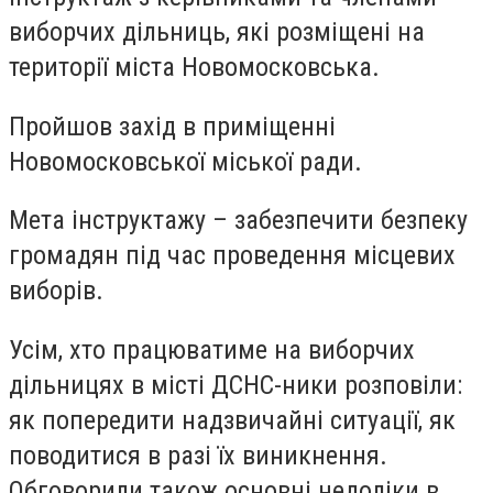
виборчих дільниць, які розміщені на
території міста Новомосковська.
Пройшов захід в приміщенні
Новомосковської міської ради.
Мета інструктажу – забезпечити безпеку
громадян під час проведення місцевих
виборів.
Усім, хто працюватиме на виборчих
дільницях в місті ДСНС-ники розповіли:
як попередити надзвичайні ситуації, як
поводитися в разі їх виникнення.
Обговорили також основні недоліки в