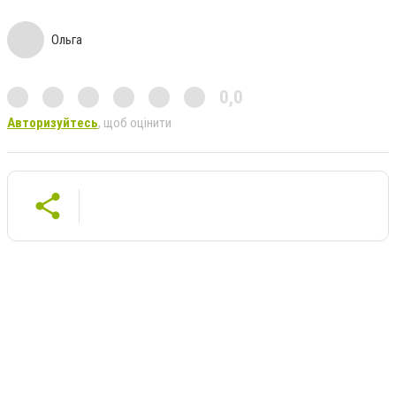
Ольга
0,0
Авторизуйтесь
, щоб оцінити