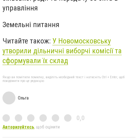
управління
Земельні питання
Читайте також:
У Новомосковську
утворили дільничні виборчі комісії та
сформували їх склад
Якщо ви помітили помилку, виділіть необхідний текст і натисніть Ctrl + Enter, щоб
повідомити про це редакцію
Ольга
0,0
Авторизуйтесь
, щоб оцінити