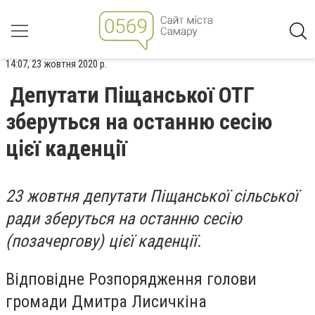
14:07, 23 жовтня 2020 р.
Депутати Піщанської ОТГ
зберуться на останню сесію
цієї каденції
23 жовтня депутати Піщанської сільської
ради зберуться на останню сесію
(позачергову) цієї каденції.
Відповідне Розпорядження голови
громади Дмитра Лисичкіна