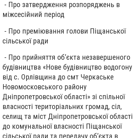
- Про затвердження розпоряджень в
міжсесійний період
- Про преміювання голови Піщанської
сільської ради
- Про прийняття об’єкта незавершеного
будівництва «Нове будівництво водогону
від с. Орлівщина до смт Черкаське
Новомосковського району
Дніпропетровської області» зі спільної
власності територіальних громад, сіл,
селищ та міст Дніпропетровської області
до комунальної власності Піщанської
сільської ради та передачу об’єкта в