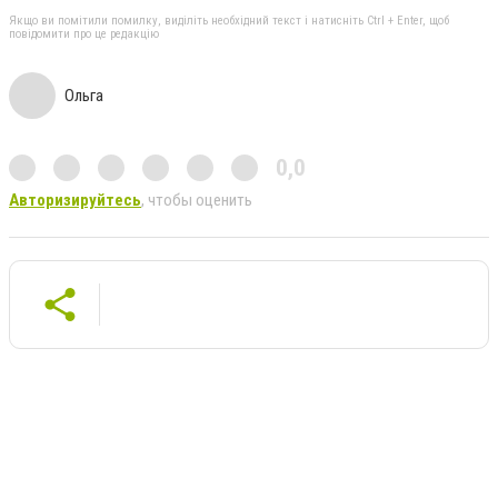
Якщо ви помітили помилку, виділіть необхідний текст і натисніть Ctrl + Enter, щоб
повідомити про це редакцію
Ольга
0,0
Авторизируйтесь
, чтобы оценить