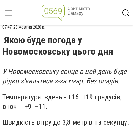
07:47, 23 жовтня 2020 р.
Якою буде погода у
Новомосковську цього дня
У Новомосковську сонце в цей день буде
рідко з'являтися з-за хмар. Без опадів.
Температура: вдень - +16 +19 градусів;
вночі - +9 +11.
Швидкість вітру до 3,8 метрів на секунду.