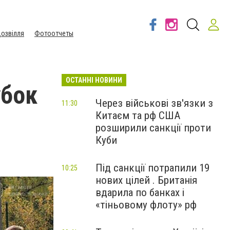
озвілля
Фотоотчеты
ОСТАННІ НОВИНИ
убок
Через військові зв'язки з
11:30
Китаєм та рф США
розширили санкції проти
Куби
Під санкції потрапили 19
10:25
нових цілей . Британія
вдарила по банках і
«тіньовому флоту» рф