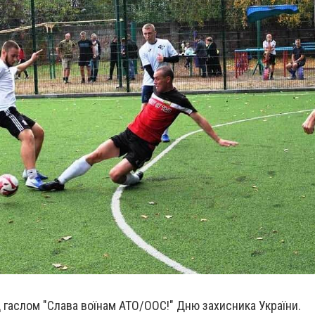
 гаслом "Слава воїнам АТО/ООС!" Дню захисника України.