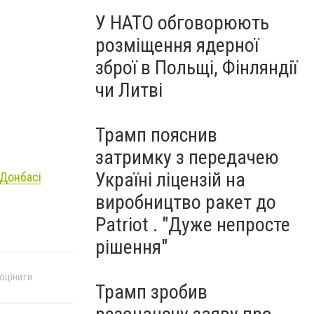
У НАТО обговорюють
розміщення ядерної
зброї в Польщі, Фінляндії
чи Литві
Трамп пояснив
затримку з передачею
Україні ліцензій на
 Донбасі
виробництво ракет до
Patriot . "Дуже непросте
рішення"
 оцінити
Трамп зробив