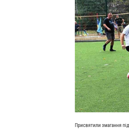
Присвятили змагання під