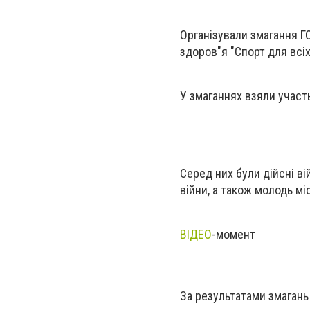
Організували змагання Г
здоров"я "Спорт для всіх
У змаганнях взяли участ
Серед них були дійсні в
війни, а також молодь мі
ВІДЕО
-момент
За результатами змагань