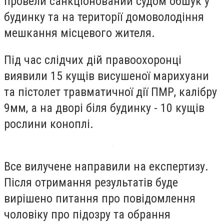
провели санкціонований судом обшук у
будинку та на території домоволодіння
мешкання місцевого жителя.
Під час слідчих дій правоохоронці
виявили 15 кущів висушеної марихуани
та пістолет травматичної дії ПМР, калібру
9мм, а на дворі біля будинку - 10 кущів
рослини коноплі.
Все вилучене направили на експертизу.
Після отримання результатів буде
вирішено питання про повідомлення
чоловіку про підозру та обрання