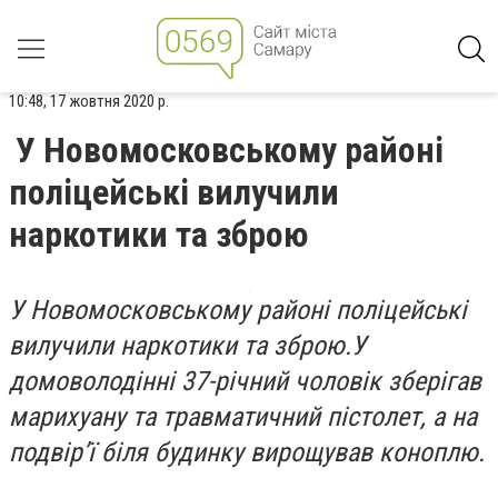
10:48, 17 жовтня 2020 р.
У Новомосковському районі
поліцейські вилучили
наркотики та зброю
У Новомосковському районі поліцейські
вилучили наркотики та зброю.У
домоволодінні 37-річний чоловік зберігав
марихуану та травматичний пістолет, а на
подвір’ї біля будинку вирощував коноплю.