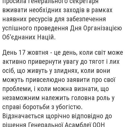
просила Генерального секретаря
вживати необхідних заходів в рамках
наявних ресурсів для забезпечення
успішного проведення Дня Організацією
Об’єднаних Націй.
День 17 жовтня - це день, коли світ може
активно привернути увагу до тягот і лих
осіб, що живуть у злиднях, коли вони
можуть привселюдно заявити про свої
проблеми, і коли можна визнати, що
незаможним належить головна роль у
справі боротьби з убогістю.
Відзначається щорічно відповідно до
рішення Генеральної Асамблеї ООН