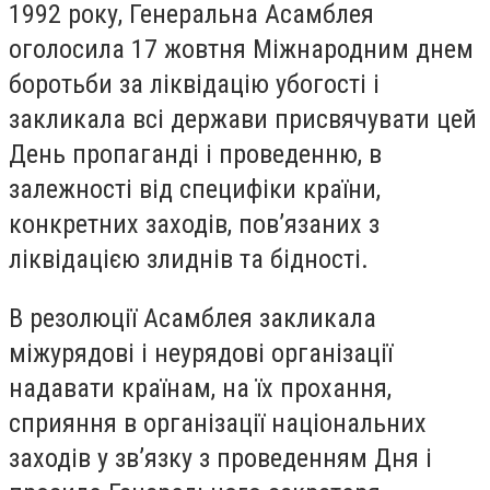
1992 року, Генеральна Асамблея
оголосила 17 жовтня Міжнародним днем
боротьби за ліквідацію убогості і
закликала всі держави присвячувати цей
День пропаганді і проведенню, в
залежності від специфіки країни,
конкретних заходів, пов’язаних з
ліквідацією злиднів та бідності.
В резолюції Асамблея закликала
міжурядові і неурядові організації
надавати країнам, на їх прохання,
сприяння в організації національних
заходів у зв’язку з проведенням Дня і