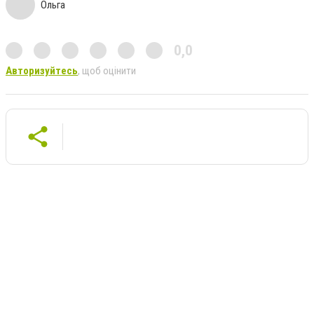
Ольга
0,0
Авторизуйтесь
, щоб оцінити