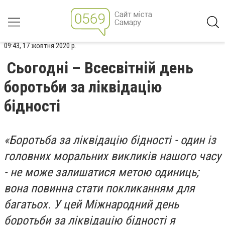
09:43, 17 жовтня 2020 р.
Сьогодні – Всесвітній день
боротьби за ліквідацію
бідності
«Боротьба за ліквідацію бідності - один із
головних моральних викликів нашого часу
- не може залишатися метою одиниць;
вона повинна стати покликанням для
багатьох. У цей Міжнародний день
боротьби за ліквідацію бідності я