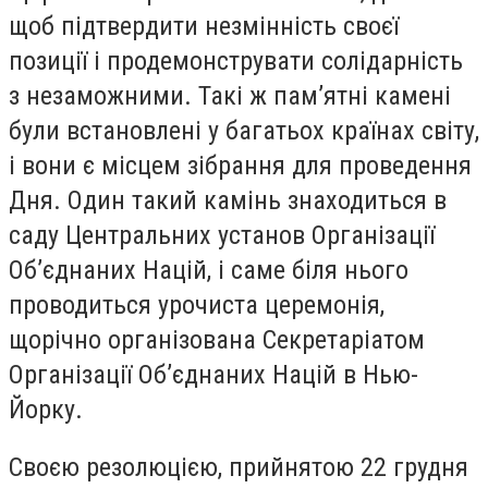
щоб підтвердити незмінність своєї
позиції і продемонструвати солідарність
з незаможними. Такі ж пам’ятні камені
були встановлені у багатьох країнах світу,
і вони є місцем зібрання для проведення
Дня. Один такий камінь знаходиться в
саду Центральних установ Організації
Об’єднаних Націй, і саме біля нього
проводиться урочиста церемонія,
щорічно організована Секретаріатом
Організації Об’єднаних Націй в Нью-
Йорку.
Своєю резолюцією, прийнятою 22 грудня