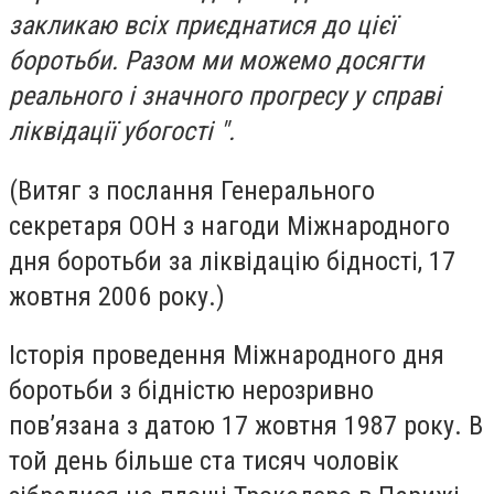
закликаю всіх приєднатися до цієї
боротьби. Разом ми можемо досягти
реального і значного прогресу у справі
ліквідації убогості ".
(Витяг з послання Генерального
секретаря ООН з нагоди Міжнародного
дня боротьби за ліквідацію бідності, 17
жовтня 2006 року.)
Історія проведення Міжнародного дня
боротьби з бідністю нерозривно
пов’язана з датою 17 жовтня 1987 року. В
той день більше ста тисяч чоловік