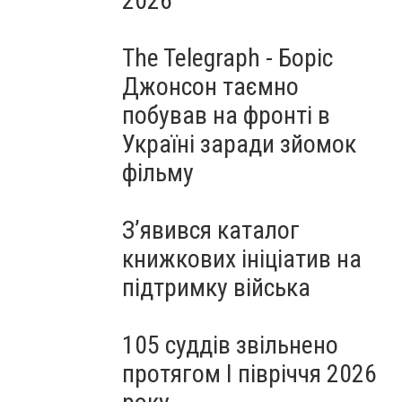
2026
The Telegraph - Боріс
Джонсон таємно
побував на фронті в
Україні заради зйомок
фільму
З’явився каталог
книжкових ініціатив на
підтримку війська
105 суддів звільнено
протягом I півріччя 2026