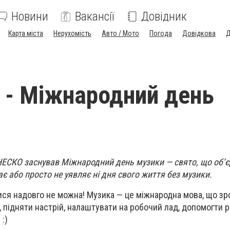
Новини
Вакансії
Довідник
Карта міста
Нерухомість
Авто / Мото
Погода
Довідкова
Д
 - Міжнародний день
НЕСКО заснував Міжнародний день музики — свято, що об’є
ває або просто не уявляє ні дня свого життя без музики.
ся надовго не можна! Музика — це міжнародна мова, що зро
 підняти настрій, налаштувати на робочий лад, допомогти 
:)