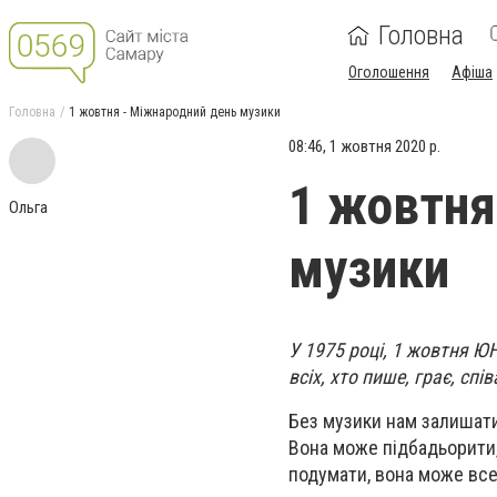
Головна
Оголошення
Афіша
Головна
1 жовтня - Міжнародний день музики
08:46, 1 жовтня 2020 р.
1 жовтня
Ольга
музики
У 1975 році, 1 жовтня Ю
всіх, хто пише, грає, спі
Без музики нам залишати
Вона може підбадьорити,
подумати, вона може все 