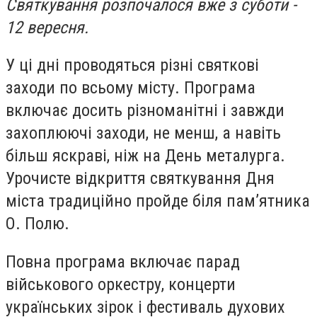
Святкування розпочалося вже з суботи -
12 вересня.
У ці дні проводяться різні святкові
заходи по всьому місту. Програма
включає досить різноманітні і завжди
захоплюючі заходи, не менш, а навіть
більш яскраві, ніж на День металурга.
Урочисте відкриття святкування Дня
міста традиційно пройде біля пам’ятника
О. Полю.
Повна програма включає парад
військового оркестру, концерти
українських зірок і фестиваль духових