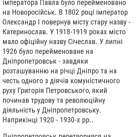
імператора Павла було перейменовано
на Новоросійськ. В 1802 році імператор
Олександр I повернув місту стару назву -
Катеринослав. У 1918-1919 роках місто
мало офіційну назву Січеслав. У липні
1926 було перейменоване на
Дніпропетровськ - завдяки
розташуванню на річці Дніпро та на
честь одного з діячів комуністичного
руху Григорія Петровського, який
починав трудову та революційну
діяльність у Дніпропетровську.
Наприкінці 1920 - 1930-х рр..
Дніпропетровськ перетворився на