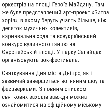
оркестрів на площі Героїв Майдану. Там
же буде представлений арт-проект «Битва
хорів», в якому беруть участь більше, ніж
десяток музичних колективів,
карнавальна хода та всеукраїнський
конкурс вуличного танцю на
Європейській площі. У парку Сагайдак
організовують рок-фестиваль.
Святкування Дня міста Дніпро, як і
зазвичай завершиться вогняним шоу та
феєрверками. З повним списком
святкових заходів завжди можна
ознайомитися на офіційному міському