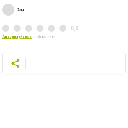
Ольга
0,0
Авторизуйтесь
, щоб оцінити