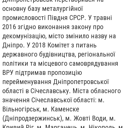
основну базу металургійної
промисловості Півдня СРСР. У травні
2016 згідно виконання закону про
декомунізацію, місто змінило назву на
Дніпро. У 2018 Комітет з питань
державного будівництва, регіональної
політики та місцевого самоврядування
ВРУ підтримав пропозицію
перейменування Дніпропетровської
області в Січеславську. Міста обласного
значення Січеславської області: м.
Вільногірськ, м. Каменске
(Дніпродзержинськ), м. Жовті Води, м.
Кривий Ріг, м. Марганець, м. Нікополь, м.