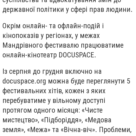
державної політики у сфері прав людини.
Окрім онлайн- та офлайн-подій і
кінопоказів у регіонах, у межах
Мандрівного фестивалю працюватиме
онлайн-кінотеатр DOCUSPACE.
Із серпня до грудня включно на
docuspace.org можна буде переглянути 5
фестивальних хітів, кожен з яких
перебуватиме у вільному доступі
протягом одного місяця: «Чисте
мистецтво», «Підборіддя», «Медова
земля», «Межа» та «Вічна-віч». Проблеми,