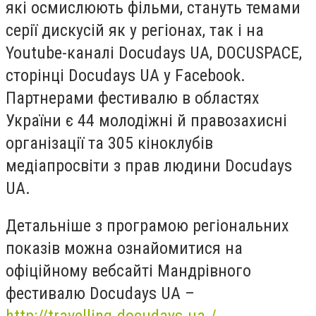
які осмислюють фільми, стануть темами
серії дискусій як у регіонах, так і на
Youtube-каналі Docudays UA, DOCUSPACE,
сторінці Docudays UA у Facebook.
Партнерами фестивалю в областях
України є 44 молодіжні й правозахисні
організації та 305 кіноклубів
медіапросвіти з прав людини Docudays
UA.
Детальніше з програмою регіональних
показів можна ознайомитися на
офіційному вебсайті Мандрівного
фестивалю Docudays UA –