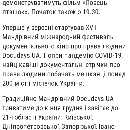
демонструватимуть фільм «Ловець
пташок». Початок також о 19.30.
Уперше у вересні стартував XVIІ
Мандрівний міжнародний фестиваль
документального кіно про права людини
Docudays UA. Попри пандемію COVID-19,
найцікавіші документальні стрічки про
права людини побачать мешканці понад
200 міст і містечок України.
Традиційно Мандрівний Docudays UA
триватиме до кінця грудня і завітає до
21-ї області України: Київської,
Дніпропетровської, Запорізької, Івано-