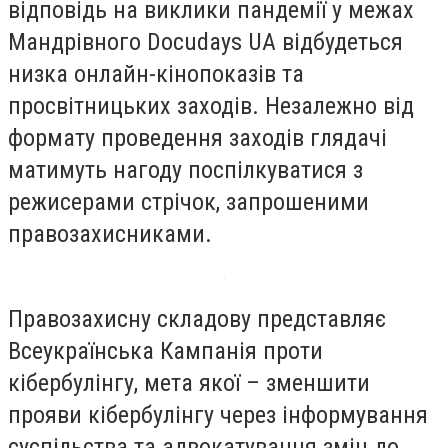
відповідь на виклики пандемії у межах
Мандрівного Docudays UA відбудеться
низка онлайн-кінопоказів та
просвітницьких заходів. Незалежно від
формату проведення заходів глядачі
матимуть нагоду поспілкуватися з
режисерами стрічок, запрошеними
правозахисниками.
Правозахисну складову представляє
Всеукраїнська Кампанія проти
кібербулінгу, мета якої – зменшити
прояви кібербулінгу через інформування
суспільства та адвокатування змін до