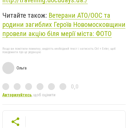
http://travelling.docudays.ua./
Читайте також:
Ветерани АТО/ООС та
родини загиблих Героїв Новомосковщини
провели акцію біля мерії міста: ФОТО
Якщо ви помітили помилку, виділіть необхідний текст і натисніть Ctrl + Enter, щоб
повідомити про це редакцію
Ольга
0,0
Авторизуйтесь
, щоб оцінити