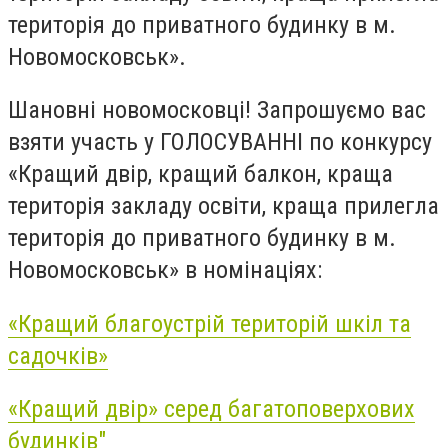
територія до приватного будинку в м.
Новомосковськ».
Шановні новомосковці! Запрошуємо вас
взяти участь у ГОЛОСУВАННІ по конкурсу
«Кращий двір, кращий балкон, краща
територія закладу освіти, краща прилегла
територія до приватного будинку в м.
Новомосковськ» в номінаціях:
«Кращий благоустрій територій шкіл та
садочків»
«Кращий двір» серед багатоповерхових
будинків"