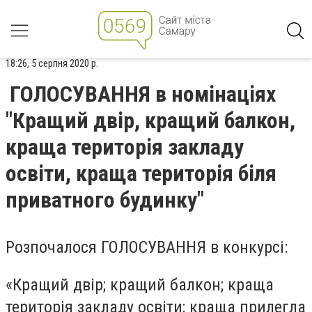
18:26, 5 серпня 2020 р.
ГОЛОСУВАННЯ в номінаціях
"Кращий двір, кращий балкон,
краща територія закладу
освіти, краща територія біля
приватного будинку"
Розпочалося ГОЛОСУВАННЯ в конкурсі:
«Кращий двір; кращий балкон; краща
територія закладу освіти; краща прилегла