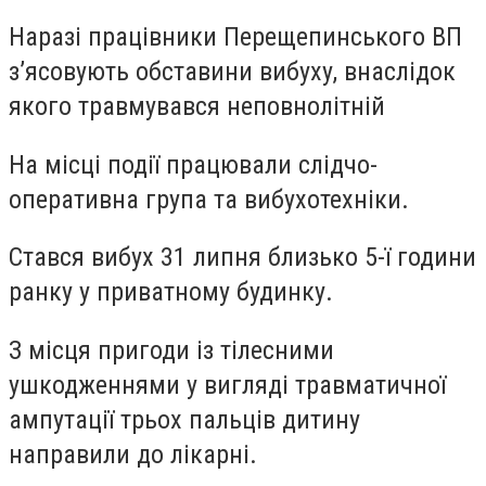
Наразі працівники Перещепинського ВП
з’ясовують обставини вибуху, внаслідок
якого травмувався неповнолітній
На місці події працювали слідчо-
оперативна група та вибухотехніки.
Стався вибух 31 липня близько 5-ї години
ранку у приватному будинку.
З місця пригоди із тілесними
ушкодженнями у вигляді травматичної
ампутації трьох пальців дитину
направили до лікарні.