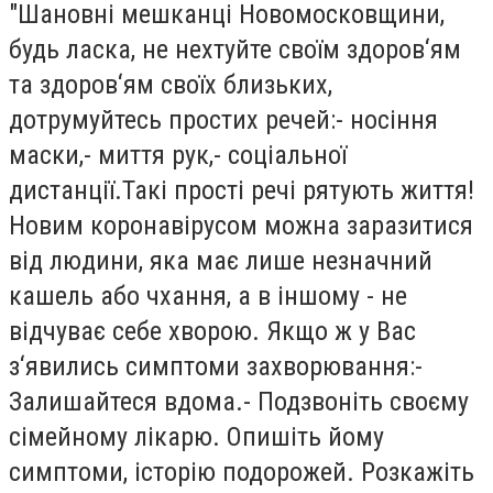
"Шановні мешканці Новомосковщини,
будь ласка, не нехтуйте своїм здоров‘ям
та здоров‘ям своїх близьких,
дотрумуйтесь простих речей:- носіння
маски,- миття рук,- соціальної
дистанції.Такі прості речі рятують життя!
Новим коронавірусом можна заразитися
від людини, яка має лише незначний
кашель або чхання, а в іншому - не
відчуває себе хворою. Якщо ж у Вас
з‘явились симптоми захворювання:-
Залишайтеся вдома.- Подзвоніть своєму
сімейному лікарю. Опишіть йому
симптоми, історію подорожей. Розкажіть