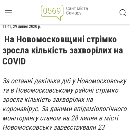
11:41, 29 липня 2020 р.
На Новомосковщині стрімко
зросла кількість захворілих на
COVID
За останні декілька діб у Новомосковську
та в Новомосковському районі стрімко
зросла кількість захворілих на
коронавірус. За даними епідеміологічного
моніторингу станом на 28 липня в місті
Новомосковську зареєстрували 23