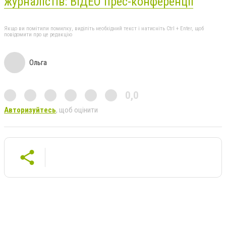
журналістів: ВІДЕО прес-конференції
Якщо ви помітили помилку, виділіть необхідний текст і натисніть Ctrl + Enter, щоб
повідомити про це редакцію
Ольга
0,0
Авторизуйтесь
, щоб оцінити