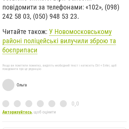
повідомити за телефонами: «102», (098)
242 58 03, (050) 948 53 23.
Читайте також:
У Новомосковському
районі поліцейські вилучили зброю та
боєприпаси
Якщо ви помітили помилку, виділіть необхідний текст і натисніть Ctrl + Enter, щоб
повідомити про це редакцію
Ольга
0,0
Авторизуйтесь
, щоб оцінити