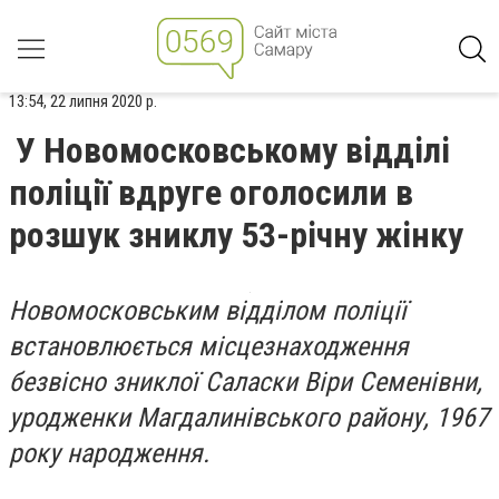
13:54, 22 липня 2020 р.
У Новомосковському відділі
поліції вдруге оголосили в
розшук зниклу 53-річну жінку
Новомосковським відділом поліції
встановлюється місцезнаходження
безвісно зниклої Саласки Віри Семенівни,
уродженки Магдалинівського району, 1967
року народження.