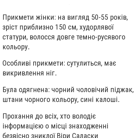
Прикмети жінки: на вигляд 50-55 років,
зріст приблизно 150 см, худорлявої
статури, волосся довге темно-русявого
кольору.
Особливі прикмети: сутулиться, має
викривлення ніг.
Була одягнена: чорний чоловічий піджак,
штани чорного кольору, сині калоші.
Прохання до всіх, хто володіє
інформацією о місці знаходженні
безвісно зниклої Віри Саласки