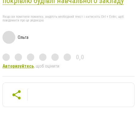
покрівлю будівлі навчального закладу
Якщо ви помітили помилку, виділіть необхідний текст і натисніть Ctrl + Enter, щоб
повідомити про це редакцію
Ольга
0,0
Авторизуйтесь
, щоб оцінити