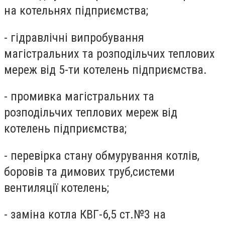
на котельнях підприємства;
- гідравлічні випробування
магістральних та розподільчих теплових
мереж від 5-ти котелень підприємства.
- промивка магістральних та
розподільчих теплових мереж від
котелень підприємства;
- перевірка стану обмурування котлів,
боровів та димових труб,системи
вентиляції котелень;
- заміна котла КВГ-6,5 ст.№3 на