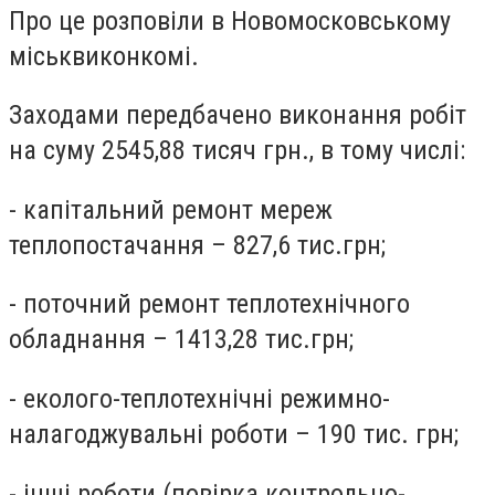
Про це розповіли в Новомосковському
міськвиконкомі.
Заходами передбачено виконання робіт
на суму 2545,88 тисяч грн., в тому числі:
- капітальний ремонт мереж
теплопостачання – 827,6 тис.грн;
- поточний ремонт теплотехнічного
обладнання – 1413,28 тис.грн;
- еколого-теплотехнічні режимно-
налагоджувальні роботи – 190 тис. грн;
- інші роботи (повірка контрольно-