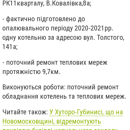
РК11кварталу, В.Ковалівка,8а;
- фактично підготовлено до
опалювального періоду 2020-2021рр.
одну котельню за адресою вул. Толстого,
141а;
- поточний ремонт теплових мереж
протяжністю 9,7км.
Виконуються роботи: поточний ремонт
обладнання котелень та теплових мереж.
Читайте також:
У Хуторо-Губинисі, що на
Новомосковщині, відремонтують