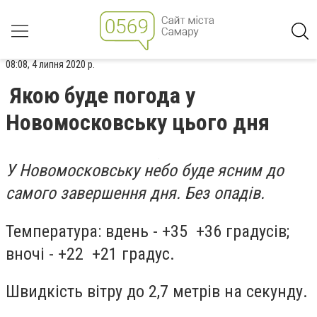
08:08, 4 липня 2020 р.
Якою буде погода у
Новомосковську цього дня
У Новомосковську небо буде ясним до
самого завершення дня. Без опадів.
Температура: вдень - +35 +36 градусів;
вночі - +22 +21 градус.
Швидкість вітру до 2,7 метрів на секунду.