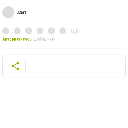
Ольга
0,0
Авторизуйтесь
, щоб оцінити