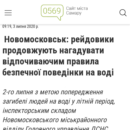
09:19, 3 липня 2020 р.
Новомосковськ: рейдовики
продовжують нагадувати
відпочиваючим правила
безпечної поведінки на воді
2-го липня з метою попередження
загибелі людей на воді у літній період,
інспекторським складом
Новомосковського міськрайонного
відділу Головного управління ДСНС