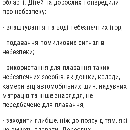
області. Дітей та дорослих попередили
про небезпеку:
- влаштування на воді небезпечних ігор;
- подавання помилкових сигналів
небезпеки;
- використання для плавання таких
небезпечних засобів, як дошки, колоди,
камери від автомобільних шин, надувних
матраців та інше знаряддя, не
передбачене для плавання;
- заходити глибше, ніж до поясу дітям, які
не вміють плавати. Дорослих