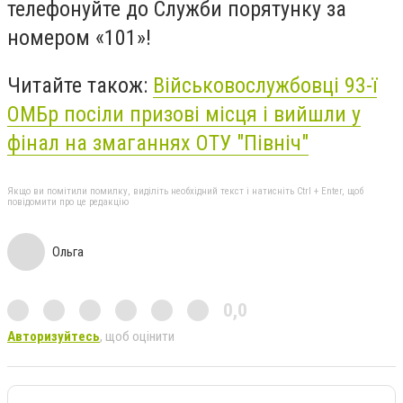
телефонуйте до Служби порятунку за
номером «101»!
Читайте також:
Військовослужбовці 93-ї
ОМБр посіли призові місця і вийшли у
фінал на змаганнях ОТУ "Північ"
Якщо ви помітили помилку, виділіть необхідний текст і натисніть Ctrl + Enter, щоб
повідомити про це редакцію
Ольга
0,0
Авторизуйтесь
, щоб оцінити