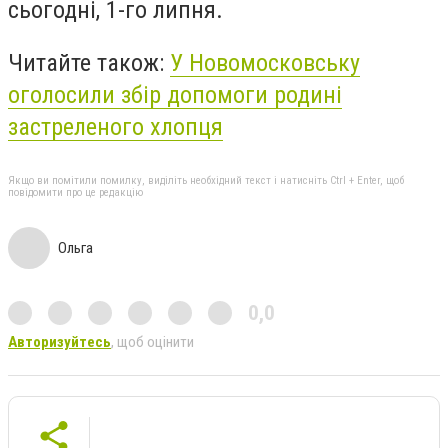
сьогодні, 1-го липня.
Читайте також:
У Новомосковську
оголосили збір допомоги родині
застреленого хлопця
Якщо ви помітили помилку, виділіть необхідний текст і натисніть Ctrl + Enter, щоб
повідомити про це редакцію
Ольга
0,0
Авторизуйтесь
, щоб оцінити