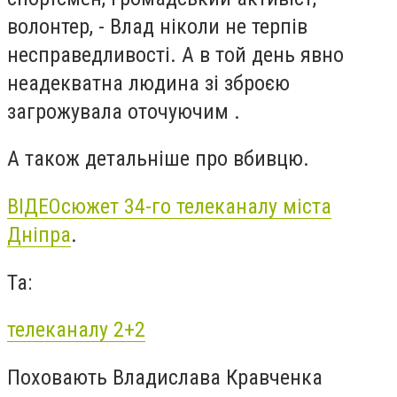
волонтер, - Влад ніколи не терпів
несправедливості. А в той день явно
неадекватна людина зі зброєю
загрожувала оточуючим .
А також детальніше про вбивцю.
ВІДЕОсюжет 34-го телеканалу міста
Дніпра
.
Та:
телеканалу 2+2
Поховають Владислава Кравченка