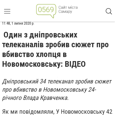
11:48, 1 липня 2020 р.
Один з дніпровських
телеканалів зробив сюжет про
вбивство хлопця в
Новомосковську: ВІДЕО
Дніпровський 34 телеканал зробив сюжет
про вбивство в Новомосковську 24-
річного Влада Кравченка.
Як ми повідомляли, У Новомосковську 42