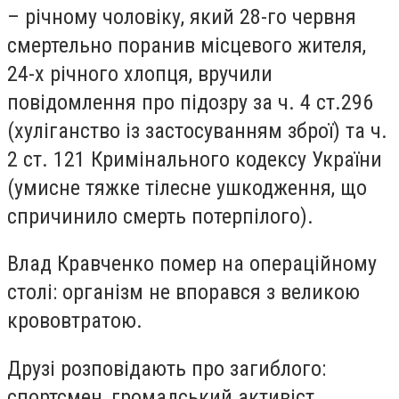
– річному чоловіку, який 28-го червня
смертельно поранив місцевого жителя,
24-х річного хлопця, вручили
повідомлення про підозру за ч. 4 ст.296
(хуліганство із застосуванням зброї) та ч.
2 ст. 121 Кримінального кодексу України
(умисне тяжке тілесне ушкодження, що
спричинило смерть потерпілого).
Влад Кравченко помер на операційному
столі: організм не впорався з великою
крововтратою.
Друзі розповідають про загиблого:
спортсмен, громадський активіст,