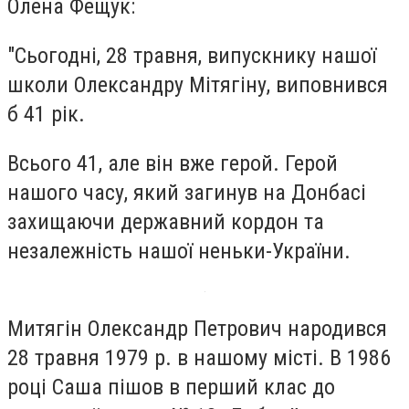
Олена Фещук:
"Сьогодні, 28 травня, випускнику нашої
школи Олександру Мітягіну, виповнився
б 41 рік.
Всього 41, але він вже герой. Герой
нашого часу, який загинув на Донбасі
захищаючи державний кордон та
незалежність нашої неньки-України.
Митягін Олександр Петрович народився
28 травня 1979 р. в нашому місті. В 1986
році Саша пішов в перший клас до