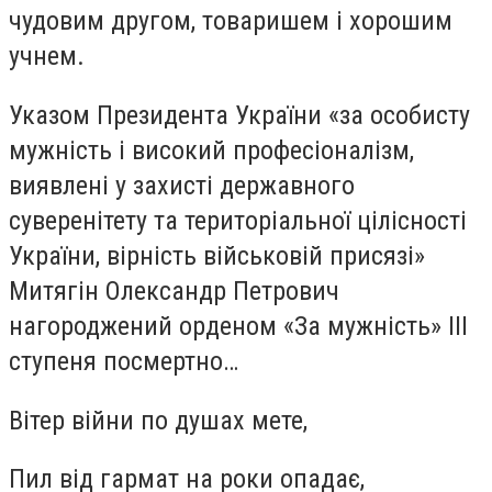
чудовим другом, товаришем і хорошим
учнем.
Указом Президента України «за особисту
мужність і високий професіоналізм,
виявлені у захисті державного
суверенітету та територіальної цілісності
України, вірність військовій присязі»
Митягін Олександр Петрович
нагороджений орденом «За мужність» ІІІ
ступеня посмертно…
Вітер війни по душах мете,
Пил від гармат на роки опадає,