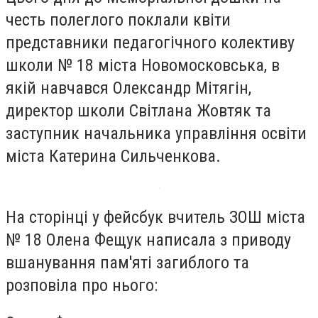
честь полеглого поклали квіти
представники педагогічного колективу
школи № 18 міста Новомосковська, в
якій навчався Олександр Мітягін,
директор школи Світлана Жовтяк та
заступник начальника управління освіти
міста Катерина Сильченкова.
На сторінці у фейсбук вчитель ЗОШ міста
№ 18 Олена Фещук написала з приводу
вшанування пам'яті загиблого та
розповіла про нього: