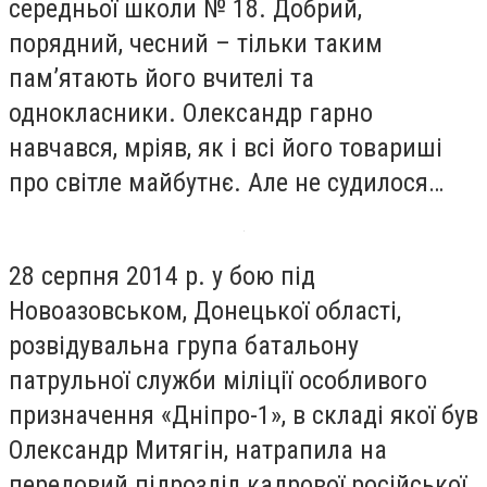
середньої школи № 18. Добрий,
порядний, чесний – тільки таким
пам’ятають його вчителі та
однокласники. Олександр гарно
навчався, мріяв, як і всі його товариші
про світле майбутнє. Але не судилося…
28 серпня 2014 р. у бою під
Новоазовськом, Донецької області,
розвідувальна група батальону
патрульної служби міліції особливого
призначення «Дніпро-1», в складі якої був
Олександр Митягін, натрапила на
передовий підрозділ кадрової російської