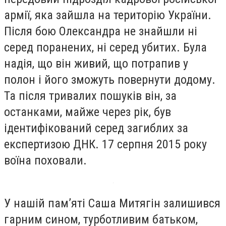
армії, яка зайшла на територію України.
Після бою Олександра не знайшли ні
серед поранених, ні серед убитих. Була
надія, що він живий, що потрапив у
полон і його зможуть повернути додому.
Та після тривалих пошуків він, за
останками, майже через рік, був
ідентифікований серед загиблих за
експертизою ДНК. 17 серпня 2015 року
воїна поховали.
У нашій пам’яті Саша Митягін залишився
гарним сином, турботливим батьком,