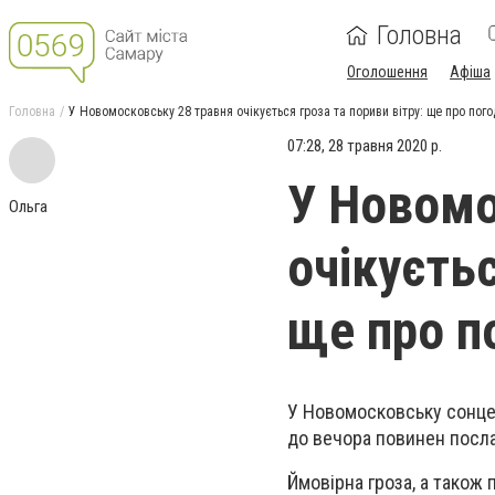
Головна
Оголошення
Афіша
Головна
У Новомосковську 28 травня очікується гроза та пориви вітру: ще про пого
07:28, 28 травня 2020 р.
У Новомо
Ольга
очікуєтьс
ще про п
У Новомосковську сонце 
до вечора повинен посл
Ймовірна гроза, а також 