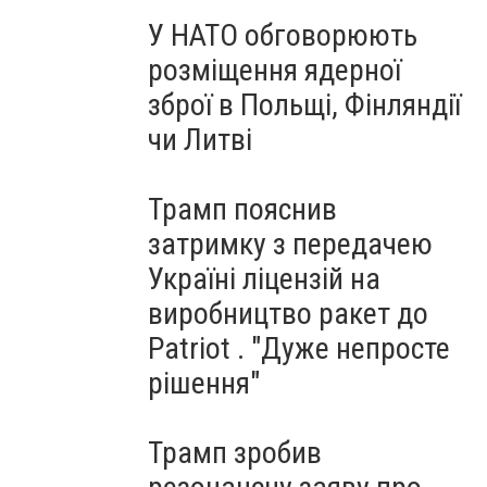
У НАТО обговорюють
розміщення ядерної
зброї в Польщі, Фінляндії
чи Литві
Трамп пояснив
затримку з передачею
Україні ліцензій на
виробництво ракет до
Patriot . "Дуже непросте
рішення"
Трамп зробив