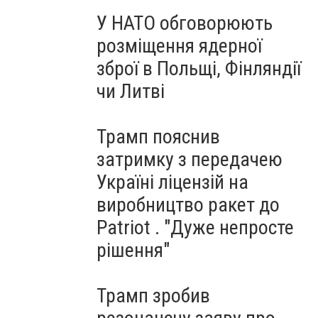
У НАТО обговорюють
розміщення ядерної
зброї в Польщі, Фінляндії
чи Литві
Трамп пояснив
затримку з передачею
Україні ліцензій на
виробництво ракет до
Patriot . "Дуже непросте
рішення"
Трамп зробив