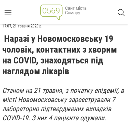
17:07, 21 травня 2020 р.
Наразі у Новомосковську 19
чоловік, контактних з хворим
на COVID, знаходяться під
наглядом лікарів
Станом на 21 травня, з початку епідемії, в
місті Новомосковську зареєстрували 7
лабораторно підтверджених випадків
COVID-19. З них 4 пацієнта одужали.