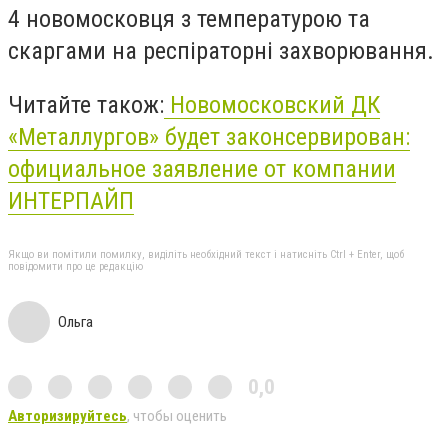
4 новомосковця з температурою та
скаргами на респіраторні захворювання.
Читайте також:
Новомосковский ДК
«Металлургов» будет законсервирован:
официальное заявление от компании
ИНТЕРПАЙП
Якщо ви помітили помилку, виділіть необхідний текст і натисніть Ctrl + Enter, щоб
повідомити про це редакцію
Ольга
0,0
Авторизируйтесь
, чтобы оценить