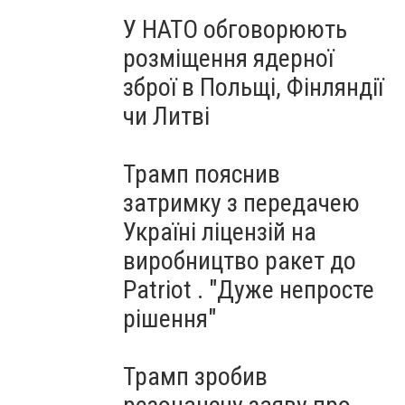
У НАТО обговорюють
розміщення ядерної
зброї в Польщі, Фінляндії
чи Литві
Трамп пояснив
затримку з передачею
Україні ліцензій на
виробництво ракет до
Patriot . "Дуже непросте
рішення"
Трамп зробив