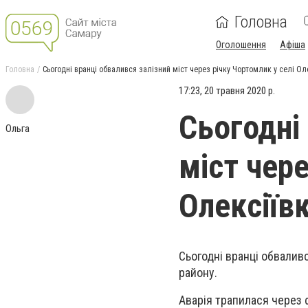
Головна
Оголошення
Афіша
Головна
Сьогодні вранці обвалився залізний міст через річку Чортомлик у селі Ол
17:23, 20 травня 2020 р.
Сьогодні
Ольга
міст чере
Олексіїв
Сьогодні вранці обваливс
району.
Аварія трапилася через ф