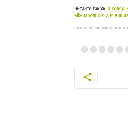
Читайте також:
Школярі 
Міжнародного дня вишив
Якщо ви помітили помилку, виділіть нео