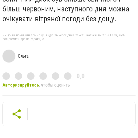
більш червоним, наступного дня можна
очікувати вітряної погоди без дощу.
Якщо ви помітили помилку, виділіть необхідний текст і натисніть Ctrl + Enter, щоб
повідомити про це редакцію
Ольга
0,0
Авторизируйтесь
, чтобы оценить