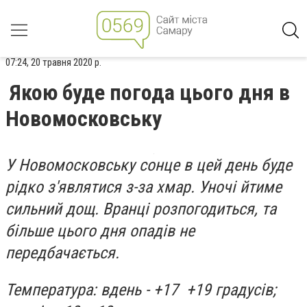
07:24, 20 травня 2020 р.
Якою буде погода цього дня в
Новомосковську
У Новомосковську сонце в цей день буде
рідко з'являтися з-за хмар. Уночі йтиме
сильний дощ. Вранці розпогодиться, та
більше цього дня опадів не
передбачається.
Температура: вдень - +17 +19 градусів;