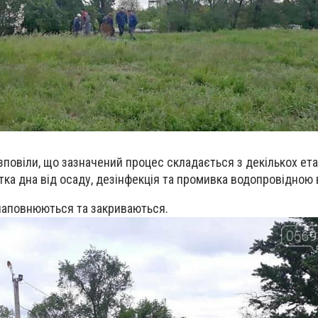
зповіли, що зазначений процес складається з декількох ета
стка дна від осаду, дезінфекція та промивка водопровідною
наповнюються та закриваються.