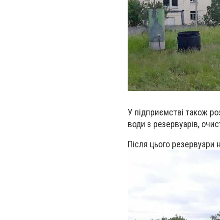
У підприємстві також ро
води з резервуарів, очи
Після цього резервуари 