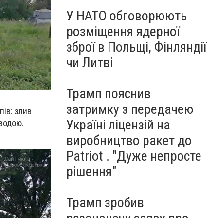
У НАТО обговорюють
розміщення ядерної
зброї в Польщі, Фінляндії
чи Литві
Трамп пояснив
затримку з передачею
пів: злив
Україні ліцензій на
 водою.
виробництво ракет до
Patriot . "Дуже непросте
рішення"
Трамп зробив