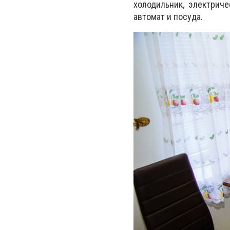
холодильник, электриче
автомат и посуда.