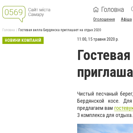
Головна
Оголошення
Афіша
Головна
Гостевая вилла Бердянска приглашает на отдых 2020
11:00, 15 травня 2020 р.
НОВИНИ КОМПАНІЙ
Гостевая
приглаша
Чистый песчаный берег
Бердянской косе. Дл
предлагаем вам
гостеву
3 комплекса для отдыха.