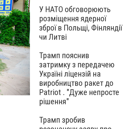
У НАТО обговорюють
розміщення ядерної
зброї в Польщі, Фінляндії
чи Литві
Трамп пояснив
затримку з передачею
Україні ліцензій на
виробництво ракет до
Patriot . "Дуже непросте
рішення"
Трамп зробив