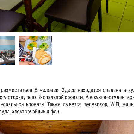
разместиться 5 человек. Здесь находятся спальни и ку
гу отдохнуть на 2-спальной кровати. А в кухне–студии мо
1-спальной кровати. Также имеется телевизор, WIFI, мини
суда, электрочайник и фен.