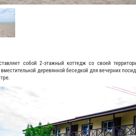
тавляет собой 2-этажный коттедж со своей территори
, вместительной деревянной беседкой для вечерних посид
тре.