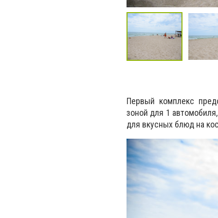
Первый комплекс предс
зоной для 1 автомобиля
для вкусных блюд на кос