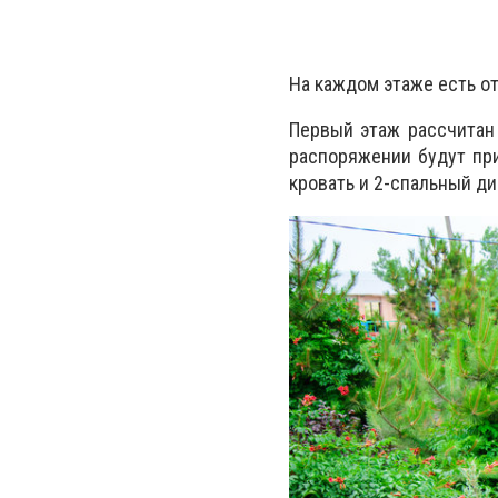
На каждом этаже есть о
Первый этаж рассчитан
распоряжении будут при
кровать и 2-спальный ди