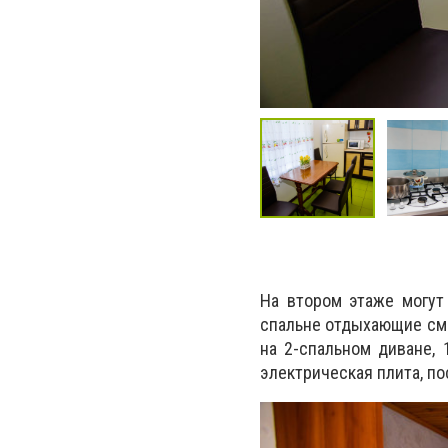
На втором этаже могут 
спальне отдыхающие смо
на 2-спальном диване, 
электрическая плита, по