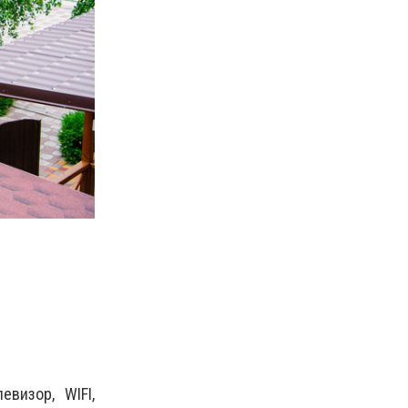
визор, WIFI,