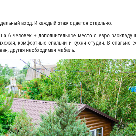
тдельный вход. И каждый этаж сдается отдельно.
 на 6 человек + дополнительное место с евро раскладу
хожая, комфортные спальни и кухни-студии. В спальне е
ван, другая необходимая мебель.