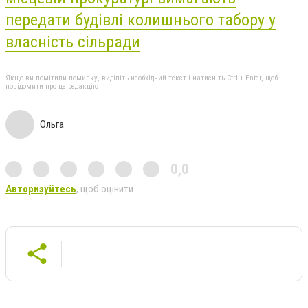
передати будівлі колишнього табору у
власність сільради
Якщо ви помітили помилку, виділіть необхідний текст і натисніть Ctrl + Enter, щоб
повідомити про це редакцію
Ольга
0,0
Авторизуйтесь
, щоб оцінити