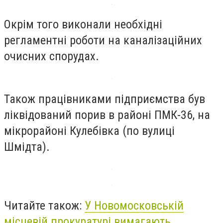
Окрім того виконали необхідні
регламентні роботи на каналізаційних
очисних спорудах.
Також працівниками підприємства був
ліквідований порив в районі ПМК-36, на
мікрорайоні Кулебівка (по вулиці
Шмідта).
Читайте також:
У Новомосковській
місцевій прокуратурі вимагають