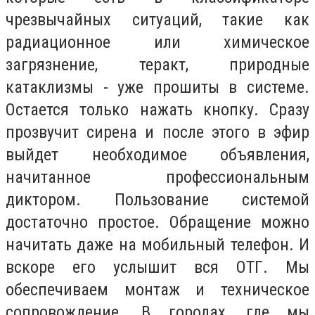
чрезвычайных ситуаций, такие как
радиационное или химическое
загрязнение, теракт, природные
катаклизмы - уже прошиты в системе.
Остается только нажать кнопку. Сразу
прозвучит сирена и после этого в эфир
выйдет необходимое объявления,
начитанное профессиональным
диктором. Пользование системой
достаточно простое. Обращение можно
начитать даже на мобильный телефон. И
вскоре его услышит вся ОТГ. Мы
обеспечиваем монтаж и техническое
сопровождение. В городах, где мы