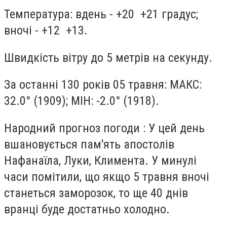
Температура: вдень - +20 +21 градус;
вночі - +12 +13.
Швидкість вітру до 5 метрів на секунду.
За останні 130 років 05 травня: МАКС:
32.0° (1909); МІН: -2.0° (1918).
Народний прогноз погоди : У цей день
вшановується пам'ять апостолів
Нафанаїла, Луки, Климента. У минулі
часи помітили, що якщо 5 травня вночі
станеться заморозок, то ще 40 днів
вранці буде достатньо холодно.