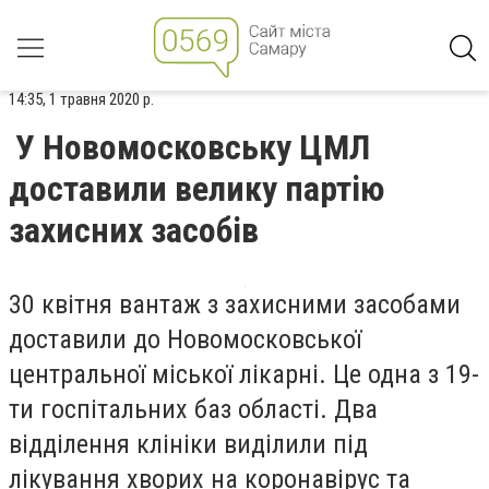
14:35, 1 травня 2020 р.
У Новомосковську ЦМЛ
доставили велику партію
захисних засобів
30 квітня вантаж з захисними засобами
доставили до Новомосковської
центральної міської лікарні. Це одна з 19-
ти госпітальних баз області. Два
відділення клініки виділили під
лікування хворих на коронавірус та