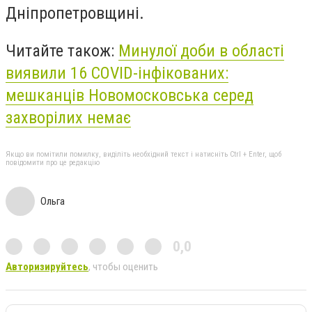
Дніпропетровщині.
Читайте також:
Минулої доби в області
виявили 16 COVID-інфікованих:
мешканців Новомосковська серед
захворілих немає
Якщо ви помітили помилку, виділіть необхідний текст і натисніть Ctrl + Enter, щоб
повідомити про це редакцію
Ольга
0,0
Авторизируйтесь
, чтобы оценить