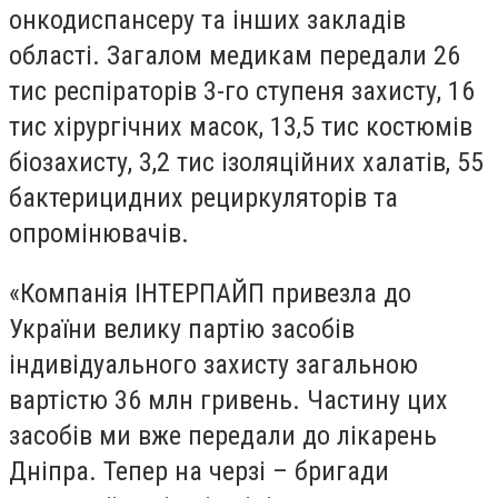
онкодиспансеру та інших закладів
області. Загалом медикам передали 26
тис респіраторів 3-го ступеня захисту, 16
тис хірургічних масок, 13,5 тис костюмів
біозахисту, 3,2 тис ізоляційних халатів, 55
бактерицидних рециркуляторів та
опромінювачів.
«Компанія ІНТЕРПАЙП привезла до
України велику партію засобів
індивідуального захисту загальною
вартістю 36 млн гривень. Частину цих
засобів ми вже передали до лікарень
Дніпра. Тепер на черзі – бригади