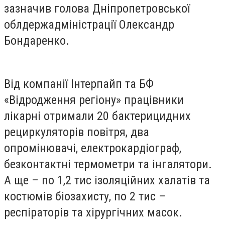
зазначив голова Дніпропетровської
облдержадміністрації Олександр
Бондаренко.
Від компанії Інтерпайп та БФ
«Відродження регіону» працівники
лікарні отримали 20 бактерицидних
рециркуляторів повітря, два
опромінювачі, електрокардіограф,
безконтактні термометри та інгалятори.
А ще – по 1,2 тис ізоляційних халатів та
костюмів біозахисту, по 2 тис –
респіраторів та хірургічних масок.