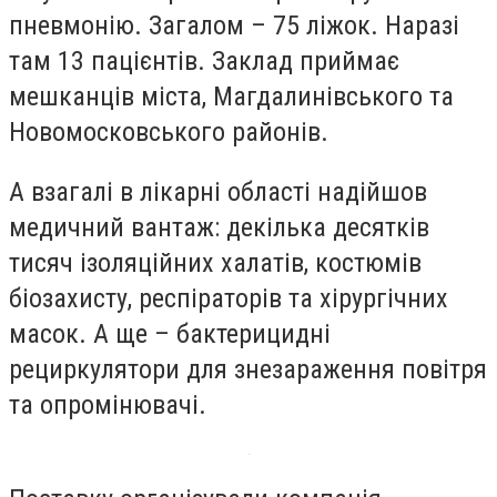
пневмонію. Загалом – 75 ліжок. Наразі
там 13 пацієнтів. Заклад приймає
мешканців міста, Магдалинівського та
Новомосковського районів.
А взагалі в лікарні області надійшов
медичний вантаж: декілька десятків
тисяч ізоляційних халатів, костюмів
біозахисту, респіраторів та хірургічних
масок. А ще – бактерицидні
рециркулятори для знезараження повітря
та опромінювачі.