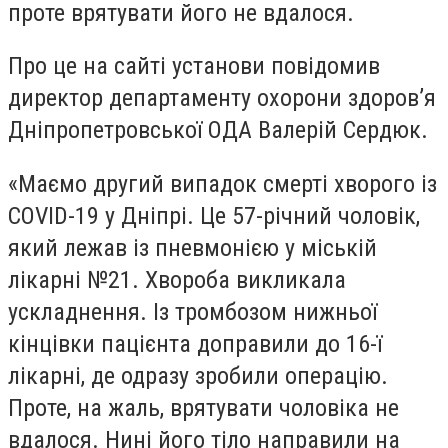
проте врятувати його не вдалося.
Про це на сайті установи повідомив
директор департаменту охорони здоров’я
Дніпропетровської ОДА Валерій Сердюк.
«Маємо другий випадок смерті хворого із
COVID-19 у Дніпрі. Це 57-річний чоловік,
який лежав із пневмонією у міській
лікарні №21. Хвороба викликала
ускладнення. Із тромбозом нижньої
кінцівки пацієнта доправили до 16-ї
лікарні, де одразу зробили операцію.
Проте, на жаль, врятувати чоловіка не
вдалося. Нині його тіло направили на