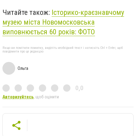
Читайте також:
Історико-краєзнавчому
музею міста Новомосковська
виповнюється 60 років: ФОТО
Якщо ви помітили помилку, виділіть необхідний текст і натисніть Ctrl + Enter, щоб
повідомити про це редакцію
Ольга
0,0
Авторизуйтесь
, щоб оцінити