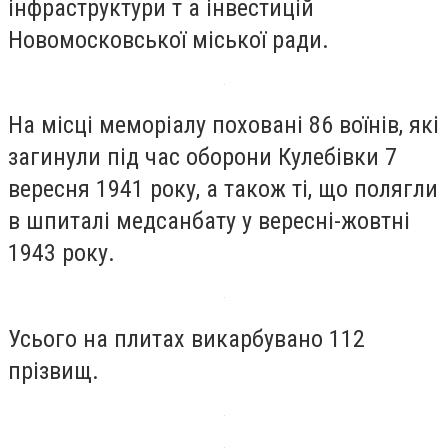
інфраструктури т а інвестицій
Новомосковської міської ради.
На місці меморіалу поховані 86 воїнів, які
загинули під час оборони Кулебівки 7
вересня 1941 року, а також ті, що полягли
в шпиталі медсанбату у вересні-жовтні
1943 року.
Усього на плитах викарбувано 112
прізвищ.