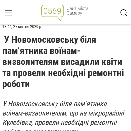
18:44, 27 квітня 2020 р.
У Новомосковську біля
пам’ятника воїнам-
визволителям висадили квіти
та провели необхідні ремонтні
роботи
У Новомосковську біля пам’ятника
воїнам-визволителям, що на мікрорайоні
Кулебівка, провели необхідні ремонтні