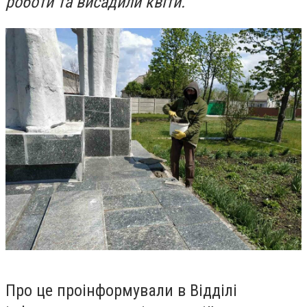
роботи та висадили квіти.
Про це проінформували в Відділі