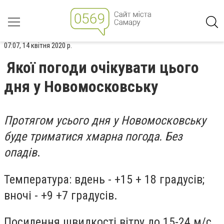
07:07, 14 квітня 2020 р.
Якої погоди очікувати цього
дня у Новомосковську
Протягом усього дня у Новомосковську
буде триматися хмарна погода. Без
опадів
.
Температура: вдень - +15 + 18 градусів;
вночі - +9 +7 градусів.
Посилення швидкості вітру до 15-24 м/с