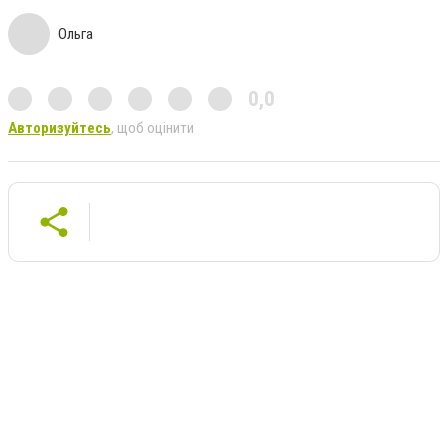
Ольга
0,0
Авторизуйтесь
, щоб оцінити