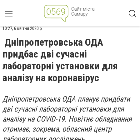
10:27, 6 квітня 2020 р.
Дніпропетровська ОДА
придбає дві сучасні
лабораторні установки для
аналізу на коронавірус
Дніпропетровська ОДА планує придбати
дві сучасні лабораторні установки для
аналізу на COVID-19. Новітнє обладнання
отримає, зокрема, обласний центр
лабораторних досліджень.