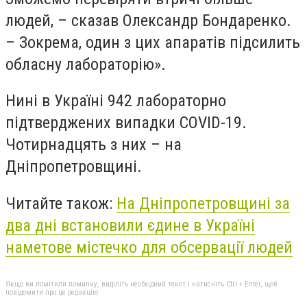
людей, – сказав Олександр Бондаренко.
– Зокрема, один з цих апаратів підсилить
обласну лабораторію».
Нині в Україні 942 лабораторно
підтверджених випадки COVID-19.
Чотирнадцять з них – на
Дніпропетровщині.
Читайте також:
На Дніпропетровщині за
два дні встановили єдине в Україні
наметове містечко для обсервації людей
Якщо ви помітили помилку, виділіть необхідний текст і натисніть Ctrl + Enter, щоб
повідомити про це редакцію