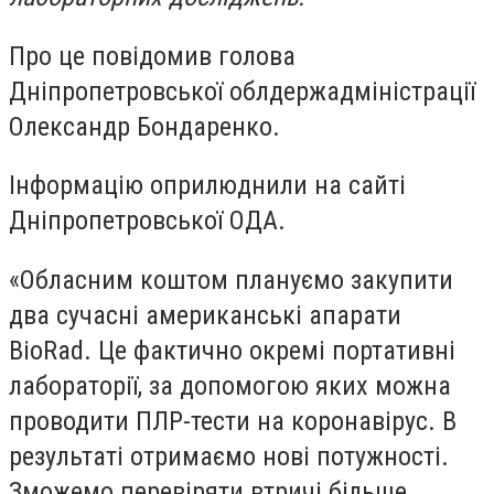
Про це повідомив голова
Дніпропетровської облдержадміністрації
Олександр Бондаренко.
Інформацію оприлюднили на сайті
Дніпропетровської ОДА.
«Обласним коштом плануємо закупити
два сучасні американські апарати
BioRad. Це фактично окремі портативні
лабораторії, за допомогою яких можна
проводити ПЛР-тести на коронавірус. В
результаті отримаємо нові потужності.
Зможемо перевіряти втричі більше