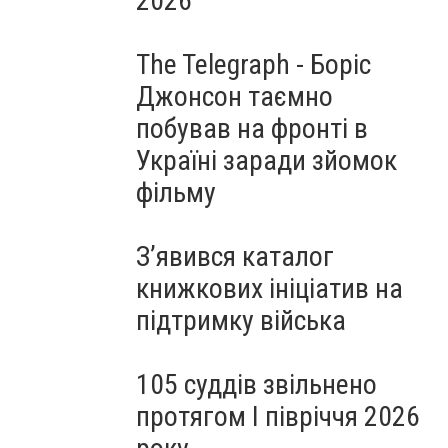
2026
The Telegraph - Боріс
Джонсон таємно
побував на фронті в
Україні заради зйомок
фільму
З’явився каталог
книжкових ініціатив на
підтримку війська
105 суддів звільнено
протягом I півріччя 2026