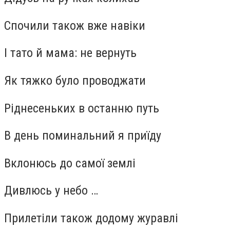
Спочили також вже навіки
І тато й мама: не вернуть
Як тяжко було проводжати
Ріднесеньких в останню путь
В день поминальний я приїду
Вклонюсь до самої землі
Дивлюсь у небо …
Прилетіли також додому журавлі