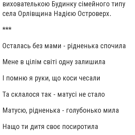
вихователькою Будинку сімейного типу
села Орлівщина Надією Островерх.
***
Осталась без мами - рідненька спочила
Мене в цілім світі одну залишила
І помню я руки, що коси чесали
Та склалося так - матусі не стало
Матусю, рідненька - голубонько мила
Нащо ти дитя своє посиротила