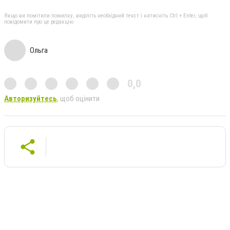
Якщо ви помітили помилку, виділіть необхідний текст і натисніть Ctrl + Enter, щоб
повідомити про це редакцію
Ольга
0,0
Авторизуйтесь
, щоб оцінити