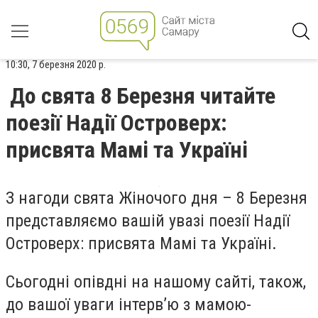
10:30, 7 березня 2020 р.
До свята 8 Березня читайте
поезії Надії Островерх:
присвята Мамі та Україні
З нагоди свята Жіночого дня – 8 Березня
представляємо вашій увазі поезії Надії
Островерх: присвята Мамі та Україні.
Сьогодні опівдні на нашому сайті, також,
до вашої уваги інтерв’ю з мамою-