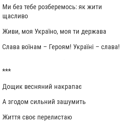
Ми без тебе розберемось: як жити
щасливо
Живи, моя Україно, моя ти держава
Слава воїнам – Героям! Україні – слава!
***
Дощик весняний накрапає
А згодом сильний зашумить
Життя своє перелистаю