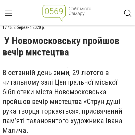
17:46, 2 березня 2020 р.
У Новомосковську пройшов
вечір мистецтва
В останній день зими, 29 лютого в
читальному залі Центральної міської
бібліотеки міста Новомосковська
пройшов вечір мистецтва «Струн душі
рука творця торкається», присвячений
пам’яті талановитого художника Івана
Малича.