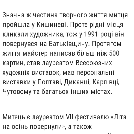
Значна ж частина творчого життя митця
пройшла у Кишиневі. Проте рідні місця
кликали художника, тож у 1991 році він
повернувся на Батьківщину. Протягом
життя майстер написав більш ніж 500
картин, став лауреатом Всесоюзних
художніх виставок, мав персональні
виставки у Полтаві, Диканці, Карлівці,
Чутовому та багатьох інших містах.
Митець є лауреатом VII фестивалю «Літа
на осінь повернули», а також