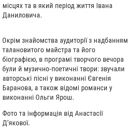
місцях та в який період життя Івана
Даниловича.
Окрім знайомства аудиторії з надбанням
талановитого майстра та його
біографією, в програмі творчого вечора
були й музично-поетичні твори: звучали
авторські пісні у виконанні Євгенія
Баранова, а також відомі романси у
виконанні Ольги Ярош.
Фото та інформація від Анастасії
Д’якової.