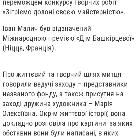
переможцем конкурсу творчих робіт
«Зігріємо долоні своєю майстерністю».
Іван Малич був відзначений
Міжнародною премією «Дім Башкірцевої»
(Ніцца, Франція).
Про життєвий та творчий шлях митця
говорили ведучі заходу – представники
названого фонду, а також присутня на
заході дружина художника – Марія
Олексіївна. Окрім життєвої історії, вона
докладно розповіла про картини: за яких
обставин вони були написані, в яких