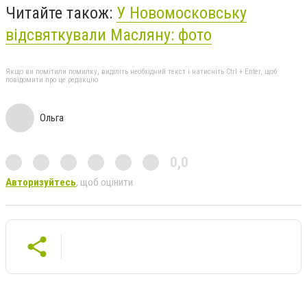
Читайте також:
У Новомосковську
відсвяткували Масляну: фото
Якщо ви помітили помилку, виділіть необхідний текст і натисніть Ctrl + Enter, щоб
повідомити про це редакцію
Ольга
0,0
Авторизуйтесь
, щоб оцінити