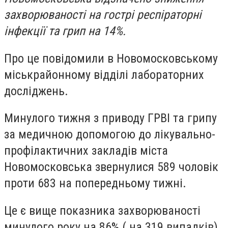
захворюваності на гострі респіраторні
інфекції та грип на 14%.
Про це повідомили в Новомосковському
міськрайонному відділі лабораторних
досліджень.
Минулого тижня з приводу ГРВІ та грипу
за медичною допомогою до лікувально-
профілактичних закладів міста
Новомосковська звернулися 589 чоловік
проти 683 на попередньому тижні.
Це є вище показника захворюваності
минулого року на 86% ( на 319 випадків)