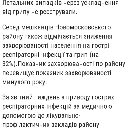
Летальних випадків через ускладнення
від грипу не реєстрували.
Серед мешканців Новомосковського
району також відмічається зниження
захворюваності населення на гострі
респіраторні інфекції та грип (на
32%).Показник захворюваності по району
перевищує показник захворюваності
минулого року.
За звітний тиждень з приводу гострих
респіраторних інфекцій за медичною
допомогою до лікувально-
профілактичних закладів району