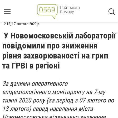
12:18, 17 лютого 2020 р.
У Новомосковській лабораторії
повідомили про зниження
рівня захворюваності на грип
та ГРВІ в регіоні
За даними оперативного
епідеміологічного моніторингу на 7-му
тижні 2020 року (за період з 07 лютого по
13 лютого) серед населення міста
Новомосковська відзначено зниження