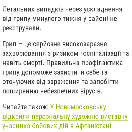
Летальних випадків через ускладнення
від грипу минулого тижня у районі не
реєстрували.
Грип – це серйозне високозаразне
захворювання з ризиком госпіталізації та
навіть смерті. Правильна профілактика
грипу допоможе захистити себе та
оточуючих від зараження та запобігти
поширенню небезпечних вірусів.
Читайте також:
У Новомосковську
відкрили персональну художню виставку
учасника бойових дій в Афганістані