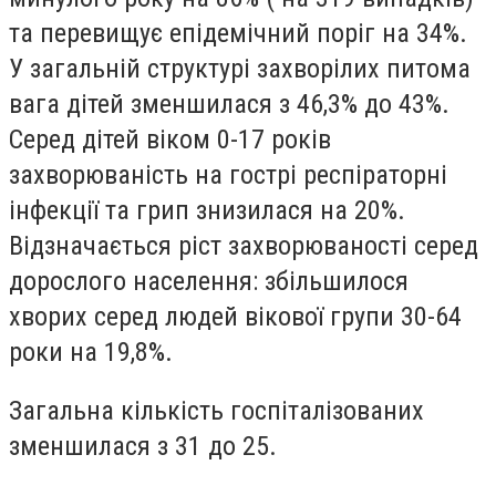
та перевищує епідемічний поріг на 34%.
У загальній структурі захворілих питома
вага дітей зменшилася з 46,3% до 43%.
Серед дітей віком 0-17 років
захворюваність на гострі респіраторні
інфекції та грип знизилася на 20%.
Відзначається ріст захворюваності серед
дорослого населення: збільшилося
хворих серед людей вікової групи 30-64
роки на 19,8%.
Загальна кількість госпіталізованих
зменшилася з 31 до 25.