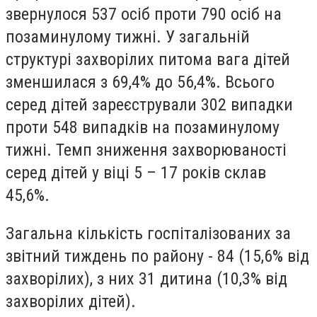
звернулося 537 осіб проти 790 осіб на
позаминулому тижні. У загальній
структурі захворілих питома вага дітей
зменшилася з 69,4% до 56,4%. Всього
серед дітей зареєстрували 302 випадки
проти 548 випадків на позаминулому
тижні. Темп зниження захворюваності
серед дітей у віці 5 – 17 років склав
45,6%.
Загальна кількість госпіталізованих за
звітний тиждень по району - 84 (15,6% від
захворілих), з них 31 дитина (10,3% від
захворілих дітей).