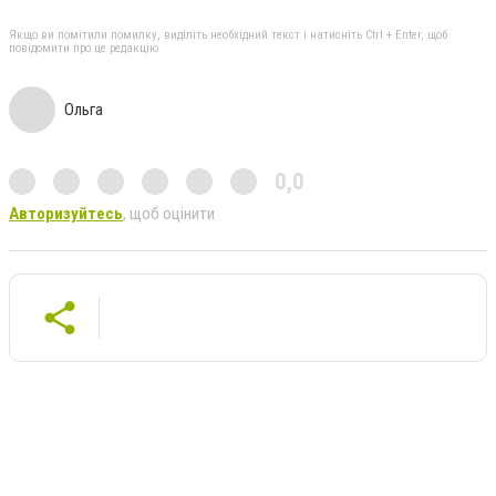
Якщо ви помітили помилку, виділіть необхідний текст і натисніть Ctrl + Enter, щоб
повідомити про це редакцію
Ольга
0,0
Авторизуйтесь
, щоб оцінити