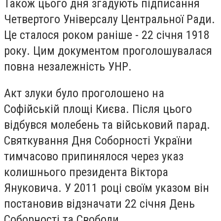
Також цього дня згадують підписання
Четвертого Універсалу Центральної Ради.
Це сталося роком раніше - 22 січня 1918
року. Цим документом проголошувалася
повна незалежність УНР.
Акт злуки було проголошено на
Софійській площі Києва. Після цього
відбувся молебень та військовий парад.
Святкування Дня Соборності України
тимчасово припинялося через указ
колишнього президента Віктора
Януковича. У 2011 році своїм указом він
постановив відзначати 22 січня День
Соборності та Свободи.