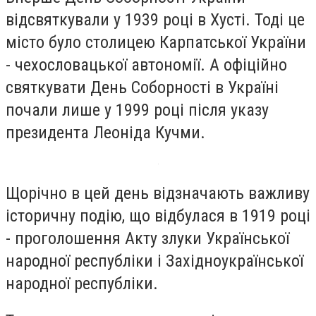
відсвяткували у 1939 році в Хусті. Тоді це
місто було столицею Карпатської України
- чехословацької автономії. А офіційно
святкувати День Соборності в Україні
почали лише у 1999 році після указу
президента Леоніда Кучми.
Щорічно в цей день відзначають важливу
історичну подію, що відбулася в 1919 році
- проголошення Акту злуки Української
народної республіки і Західноукраїнської
народної республіки.