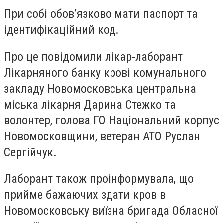
При собі обов’язково мати паспорт та
ідентифікаційний код.
Про це повідомили лікар-лаборант
Лікарняного банку крові комунального
закладу Новомосковська центральна
міська лікарня Дарина Стежко та
волонтер, голова ГО Національний корпус
Новомосковщини, ветеран АТО Руслан
Сергійчук.
Лаборант також проінформувала, що
прийме бажаючих здати кров в
Новомосковську виїзна бригада Обласної