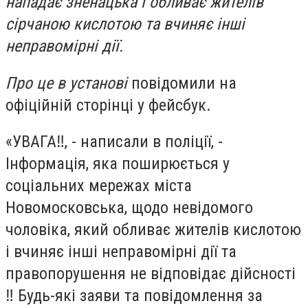
нападає зненацька і обливає жителів
сірчаною кислотою та вчиняє інші
неправомірні дії.
Про це в установі
повідомили на
офіційній сторінці у фейсбук.
«УВАГА‼, - написали в поліції, -
Інформація, яка поширюється у
соціальних мережах міста
Новомосковська, щодо невідомого
чоловіка, який обливає жителів кислотою
і вчиняє інші неправомірні дії та
правопорушення не відповідає дійсності
‼ Будь-які заяви та повідомлення за