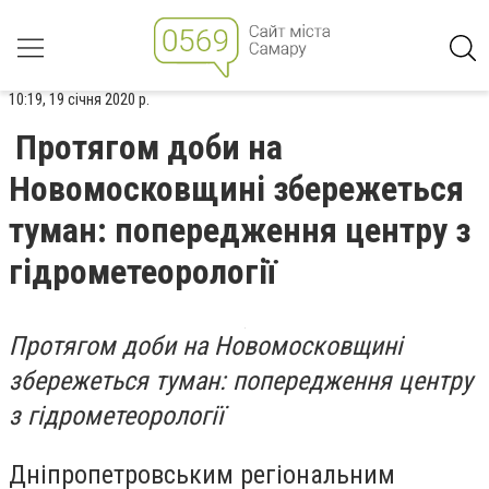
10:19, 19 січня 2020 р.
Протягом доби на
Новомосковщині збережеться
туман: попередження центру з
гідрометеорології
Протягом доби на Новомосковщині
збережеться туман: попередження центру
з гідрометеорології
Дніпропетровським регіональним