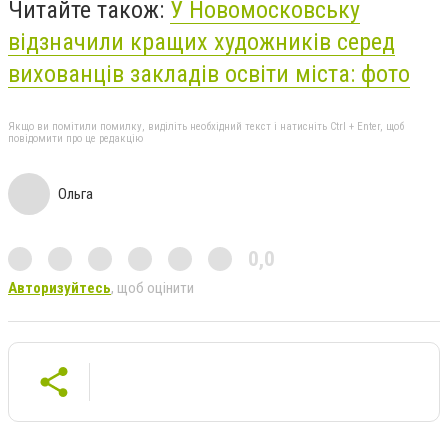
Читайте також:
У Новомосковську
відзначили кращих художників серед
вихованців закладів освіти міста: фото
Якщо ви помітили помилку, виділіть необхідний текст і натисніть Ctrl + Enter, щоб
повідомити про це редакцію
Ольга
0,0
Авторизуйтесь
, щоб оцінити