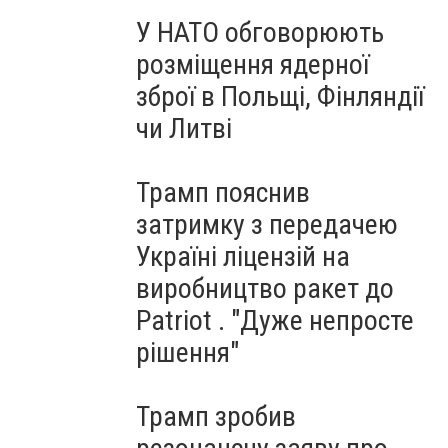
У НАТО обговорюють
розміщення ядерної
зброї в Польщі, Фінляндії
чи Литві
Трамп пояснив
затримку з передачею
Україні ліцензій на
виробництво ракет до
Patriot . "Дуже непросте
рішення"
Трамп зробив