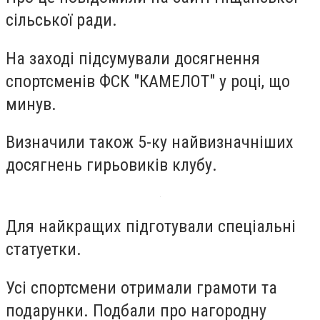
сільської ради.
На заході підсумували досягнення
спортсменів ФСК "КАМЕЛОТ" у році, що
минув.
Визначили також 5-ку найвизначніших
досягнень гирьовиків клубу.
Для найкращих підготували спеціальні
статуетки.
Усі спортсмени отримали грамоти та
подарунки. Подбали про нагородну