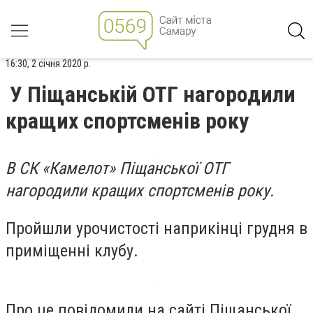
16:30, 2 січня 2020 р.
У Піщанській ОТГ нагородили
кращих спортсменів року
В СК «Камелот» Піщанської ОТГ
нагородили кращих спортсменів року.
Пройшли урочистості наприкінці грудня в
приміщенні клубу.
Про це повідомили на сайті Піщанської